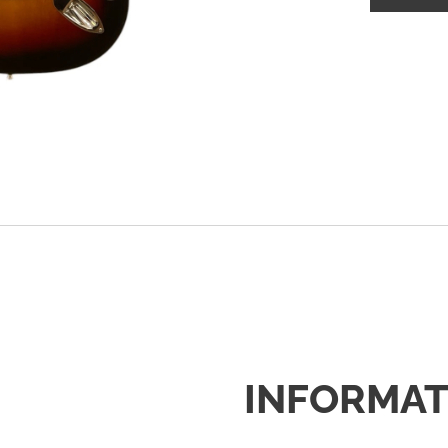
INFORMAT