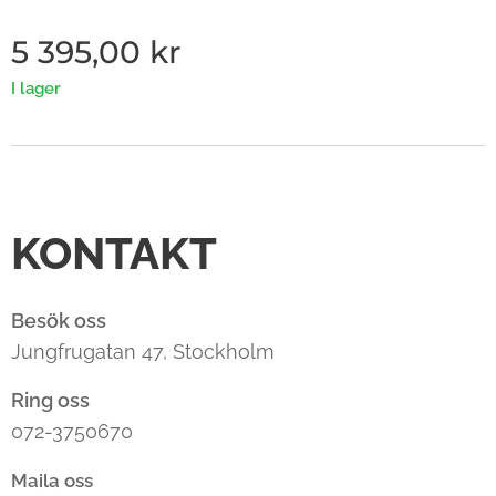
5 395,00
kr
I lager
KONTAKT
Besök oss
Jungfrugatan 47, Stockholm
Ring oss
072-3750670
Maila oss