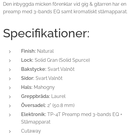
Den inbyggda micken förenklar vid gig & gitarren har en
preamp med 3-bands EQ samt kromatiskt stämapparat.
Specifikationer:
Finish:
Natural
Lock:
Solid Gran (Solid Spurce)
Bakstycke:
Svart Valnöt
Sidor:
Svart Valnöt
Hals:
Mahogny
Greppbräda:
Laurel
Översadel:
2" (50.8 mm)
Elektronik:
TP-4T Preamp med 3-bands EQ +
Stämapparat
Cutaway