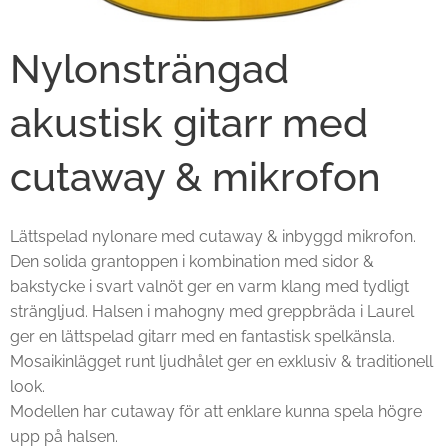
Nylonsträngad
akustisk gitarr med
cutaway & mikrofon
Lättspelad nylonare med cutaway & inbyggd mikrofon.
Den solida grantoppen i kombination med sidor &
bakstycke i svart valnöt ger en varm klang med tydligt
strängljud. Halsen i mahogny med greppbräda i Laurel
ger en lättspelad gitarr med en fantastisk spelkänsla.
Mosaikinlägget runt ljudhålet ger en exklusiv & traditionell
look.
Modellen har cutaway för att enklare kunna spela högre
upp på halsen.